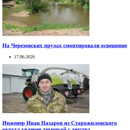
На Черезовских прудах смонтировали освещение
17.06.2026
Инженер Иван Назаров из Старожиловского
округа увлечен техникой с детства