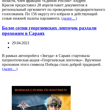
области, член фракции «Единой России» Андрей
Красов предоставил 28 апреля пакет документов в
региональный оргкомитет по проведению предварительного
голосования. По 156 округу его избрали в действующий
созыв нижней палаты парламента.
(далее…)
Более сотни георгиевских ленточек раздали
прохожим в Сараях
29.04.2021
В рамках автопробега «Звезда» в Сараях стартовала
патриотическая акция «Георгиевская ленточка». Вручение
прохожим этого символа Победы стало доброй традицией.
(далее…)