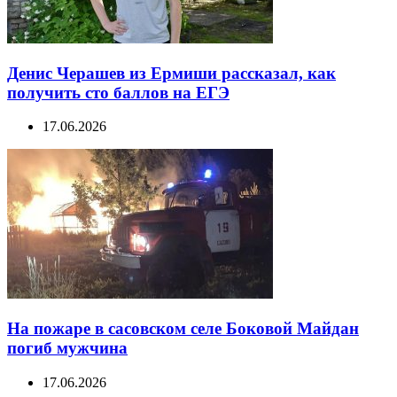
Денис Черашев из Ермиши рассказал, как
получить сто баллов на ЕГЭ
17.06.2026
На пожаре в сасовском селе Боковой Майдан
погиб мужчина
17.06.2026