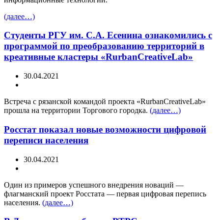
(далее…)
Студенты РГУ им. С.А. Есенина ознакомились с
программой по преобразованию территорий в
креативные кластеры «RurbanCreativeLab»
30.04.2021
Встреча с рязанской командой проекта «RurbanCreativeLab»
прошла на территории Торгового городка.
(далее…)
Росстат показал новые возможности цифровой
переписи населения
30.04.2021
Один из примеров успешного внедрения новаций —
флагманский проект Росстата — первая цифровая перепись
населения.
(далее…)