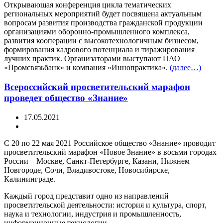
Открывающая конференция цикла тематических
региональных мероприятий будет посвящена актуальным
вопросам развития производства гражданской продукции
организациями оборонно-промышленного комплекса,
развития кооперации с высокотехнологичным бизнесом,
формирования кадрового потенциала и тиражирования
лучших практик. Организаторами выступают ПАО
«Промсвязьбанк» и компания «Иннопрактика».
(далее…)
Всероссийский просветительский марафон
проведет общество «Знание»
17.05.2021
С 20 по 22 мая 2021 Российское общество «Знание» проводит
просветительский марафон «Новое Знание» в восьми городах
России – Москве, Санкт-Петербурге, Казани, Нижнем
Новгороде, Сочи, Владивостоке, Новосибирске,
Калининграде.
Каждый город представит одно из направлений
просветительской деятельности: история и культура, спорт,
наука и технологии, индустрия и промышленность,
информационные технологии.