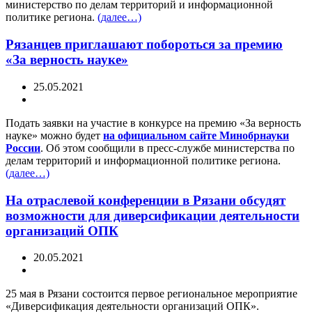
министерство по делам территорий и информационной
политике региона.
(далее…)
Рязанцев приглашают побороться за премию
«За верность науке»
25.05.2021
Подать заявки на участие в конкурсе на премию «За верность
науке» можно будет
на официальном сайте Минобрнауки
России
. Об этом сообщили в пресс-службе министерства по
делам территорий и информационной политике региона.
(далее…)
На отраслевой конференции в Рязани обсудят
возможности для диверсификации деятельности
организаций ОПК
20.05.2021
25 мая в Рязани состоится первое региональное мероприятие
«Диверсификация деятельности организаций ОПК».