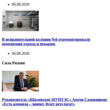
06.08.2026
В исправительной колонии №6 отремонтировали
помещения отряда и пекарню
06.08.2026
Сила Рязани
Руководитель «Шиловское МУПТЭС» Антон Садовников:
«Есть команда – значит, будет результат»